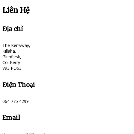
Liên Hệ
Địa chỉ
The Kerryway,
Killaha,
Glenflesk,
Co. Kerry
V93 PD63
Điện Thoại
064 775 4299
Email