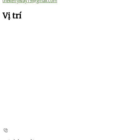
thekerryway19@gmail.com
Vị trí