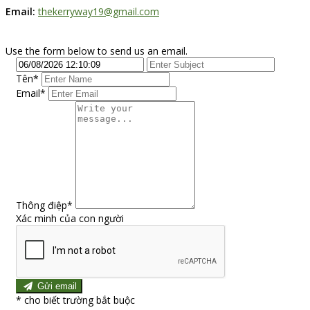
Email:
thekerryway19@gmail.com
Use the form below to send us an email.
Tên
*
Email*
Thông điệp
*
Xác minh của con người
Gửi email
*
cho biết trường bắt buộc