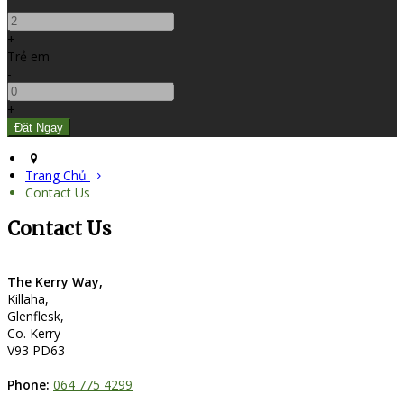
-
+
Trẻ em
-
+
Trang Chủ
Contact Us
Contact Us
The Kerry Way,
Killaha,
Glenflesk,
Co. Kerry
V93 PD63
Phone:
064 775 4299