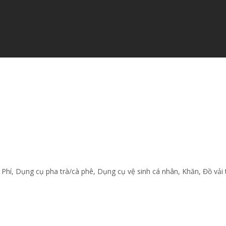
 Phí
,
Dụng cụ pha trà/cà phê
,
Dụng cụ vệ sinh cá nhân
,
Khăn
,
Đồ vải