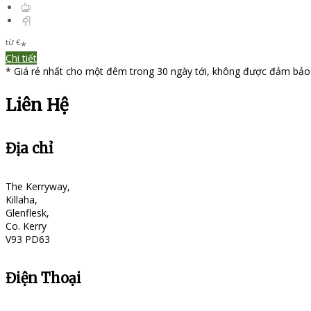
từ
€
*
Chi tiết
*
Giá rẻ nhất cho một đêm trong 30 ngày tới, không được đảm bảo
Liên Hệ
Địa chỉ
The Kerryway,
Killaha,
Glenflesk,
Co. Kerry
V93 PD63
Điện Thoại