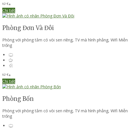
từ
€
*
Chi tiết
Phòng Đơn Và Đôi
Phòng với phòng tắm có vòi sen riêng
,
TV mà hình phẳng
,
Wifi Miễn
trống
từ
€
*
Chi tiết
Phòng Bốn
Phòng với phòng tắm có vòi sen riêng
,
TV mà hình phẳng
,
Wifi Miễn
trống