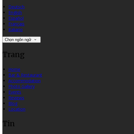
Deutsch
English
Español
Français
Italiano
Chọn ngôn ngữ
Trang
Home
Bar & Restaurant
Accommodation
Photo Gallery
Events
Reviews
Blog
Location
Tin