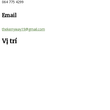
064 775 4299
Email
thekerryway19@gmail.com
Vị trí