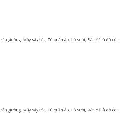
 trên giường
,
Máy sấy tóc
,
Tủ quần áo
,
Lò sưởi
,
Bàn để là đồ còn
 trên giường
,
Máy sấy tóc
,
Tủ quần áo
,
Lò sưởi
,
Bàn để là đồ còn