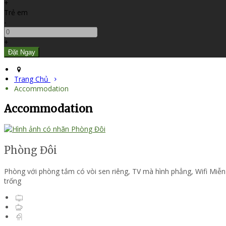
+
Trẻ em
-
+
Trang Chủ
Accommodation
Accommodation
Phòng Đôi
Phòng với phòng tắm có vòi sen riêng
,
TV mà hình phẳng
,
Wifi Miễn
trống