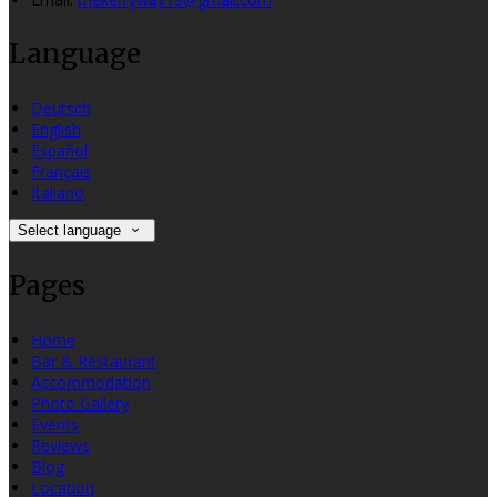
Language
Deutsch
English
Español
Français
Italiano
Select language
Pages
Home
Bar & Restaurant
Accommodation
Photo Gallery
Events
Reviews
Blog
Location