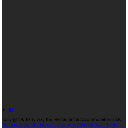
Copyright ©
Kerry Way Bar, Restaurant & Accommodation 2026
PMS sur Cloud, Site Internet, Moteur de Réservation & Channel