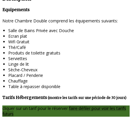
Equipements
Notre Chambre Double comprend les équipements suivants:
Salle de Bains Privée avec Douche
Ecran plat
Wifi Gratuit
Thé/Café
Produits de toilette gratuits
Serviettes
Linge de lit
Sèche-Cheveux
Placard / Penderie
Chauffage
Table à repasser disponible
Tarifs Hébergements
(montre les tarifs sur une période de 30 jours)
cliquer sur un tarif pour le réserver
faire défiler pour voir les tarifs
futurs