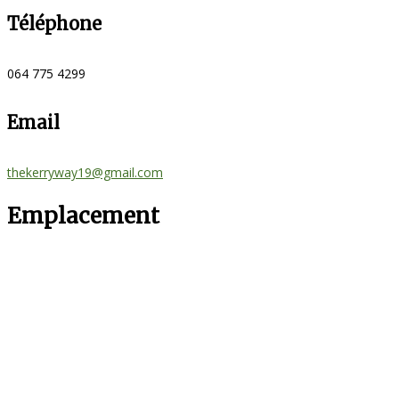
Téléphone
064 775 4299
Email
thekerryway19@gmail.com
Emplacement