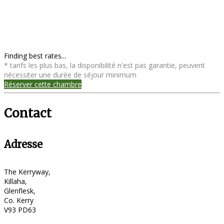
Finding best rates...
* tarifs les plus bas, la disponibilité n'est pas garantie, peuvent
nécessiter une durée de séjour minimum
Réserver cette chambre
Contact
Adresse
The Kerryway,
Killaha,
Glenflesk,
Co. Kerry
V93 PD63