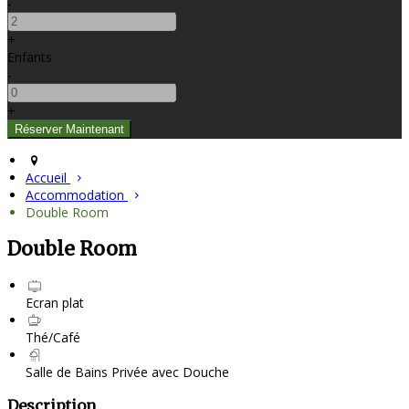
-
+
Enfants
-
+
Accueil
Accommodation
Double Room
Double Room
Ecran plat
Thé/Café
Salle de Bains Privée avec Douche
Description